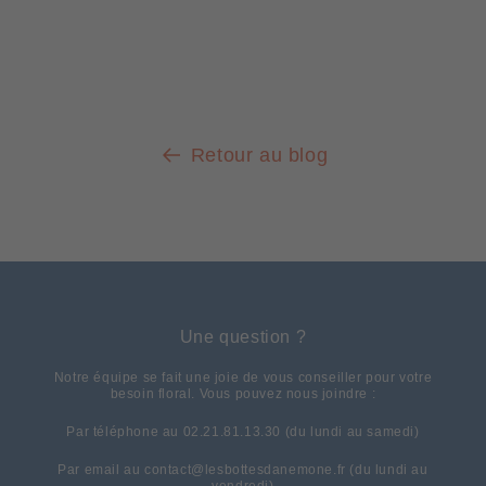
Retour au blog
Une question ?
Notre équipe se fait une joie de vous conseiller pour votre
besoin floral. Vous pouvez nous joindre :
Par téléphone au 02.21.81.13.30 (du lundi au samedi)
Par email au contact@lesbottesdanemone.fr (du lundi au