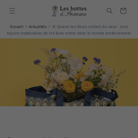
et
passer
Panier
au
contenu
Accueil
Actualités
🌸 Quand les fleurs sortent du vase : trois
façons inattendues de les faire entrer dans le monde professionnel