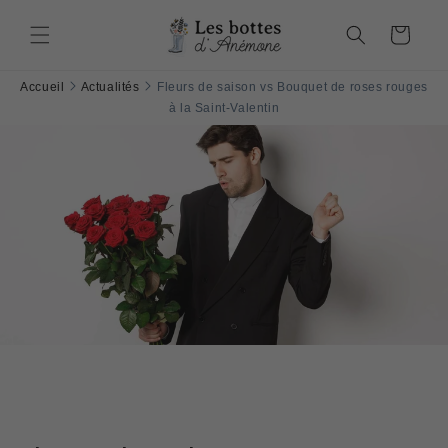
et
passer
Panier
au
contenu
Accueil
Actualités
Fleurs de saison vs Bouquet de roses rouges
à la Saint-Valentin