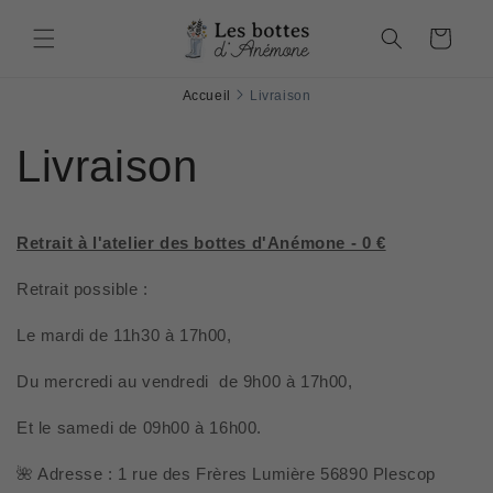
et
passer
Panier
au
contenu
Accueil
Livraison
Livraison
Retrait à l'atelier des bottes d'Anémone - 0 €
Retrait possible :
Le mardi de 11h30 à 17h00,
Du mercredi au vendredi de 9h00 à 17h00,
Et le samedi de 09h00 à 16h00.
🌺 Adresse : 1 rue des Frères Lumière 56890 Plescop