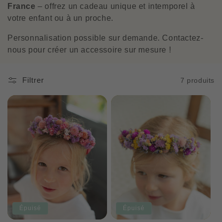
o
France
– offrez un cadeau unique et intemporel à
votre enfant ou à un proche.
n
Personnalisation possible sur demande. Contactez-
:
nous pour créer un accessoire sur mesure !
Filtrer
7 produits
Épuisé
Épuisé